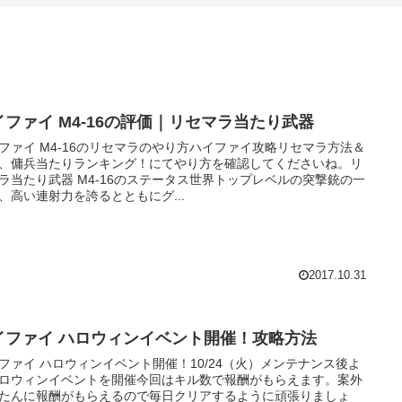
イファイ M4-16の評価｜リセマラ当たり武器
ファイ M4-16のリセマラのやり方ハイファイ攻略リセマラ方法＆
、傭兵当たりランキング！にてやり方を確認してくださいね。リ
ラ当たり武器 M4-16のステータス世界トップレベルの突撃銃の一
、高い連射力を誇るとともにグ...
2017.10.31
イファイ ハロウィンイベント開催！攻略方法
ファイ ハロウィンイベント開催！10/24（火）メンテナンス後よ
ロウィンイベントを開催今回はキル数で報酬がもらえます。案外
たんに報酬がもらえるので毎日クリアするように頑張りましょ