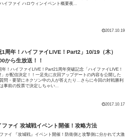
ハイファイ ハロウィンイベント概要夜...
2017.10.19
1周年！ハイファイLIVE！Part2」10/19（木）
:00から生放送！！
周年！ハイファイLIVE！Part21周年突破記念「ハイファイLIVE！
rt2」が配信決定！！一足先に次回アップデートの内容を公開した
質問・要望にネクソン中の人が答えたり…さらに今回の対戦勝利
は事前の投票で決定しちゃい...
2017.10.17
イファイ 攻城戦イベント開催！攻略方法
ファイ 『攻城戦』イベント開催！防衛側と攻撃側に分かれて大激