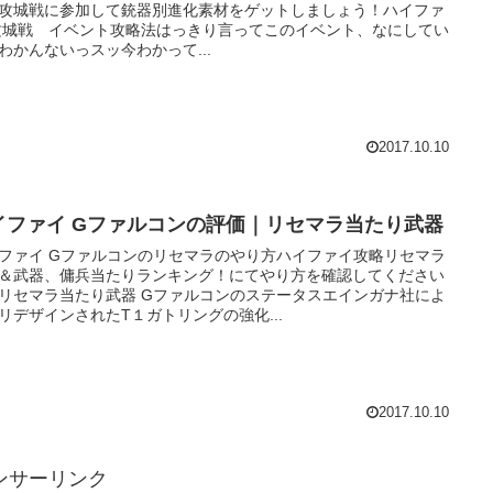
攻城戦に参加して銃器別進化素材をゲットしましょう！ハイファ
攻城戦 イベント攻略法はっきり言ってこのイベント、なにしてい
わかんないっスッ今わかって...
2017.10.10
イファイ Gファルコンの評価｜リセマラ当たり武器
ファイ Gファルコンのリセマラのやり方ハイファイ攻略リセマラ
＆武器、傭兵当たりランキング！にてやり方を確認してください
リセマラ当たり武器 Gファルコンのステータスエインガナ社によ
リデザインされたT１ガトリングの強化...
2017.10.10
ンサーリンク