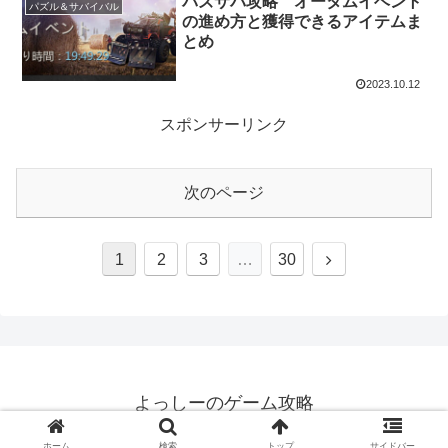
パズサバ攻略 オータムイベント
パズル＆サバイバル
の進め方と獲得できるアイテムま
とめ
2023.10.12
スポンサーリンク
次のページ
1
2
3
…
30
よっしーのゲーム攻略
© 2016 よっしーのゲーム攻略.
ホーム
検索
トップ
サイドバー