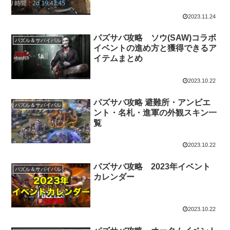
2023.11.24
パズサバ攻略 ソウ(SAW)コラボ
パズル＆サバイバル
イベントの進め方と獲得できるア
イテムまとめ
2023.10.22
パズサバ攻略 避難所・アンビエ
パズル＆サバイバル
ント・名札・進軍の外観スキン一
覧
2023.10.22
パズサバ攻略 2023年イベント
パズル＆サバイバル
カレンダー
2023.10.22