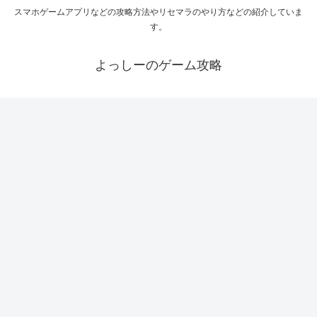
スマホゲームアプリなどの攻略方法やリセマラのやり方などの紹介していま
す。
よっしーのゲーム攻略