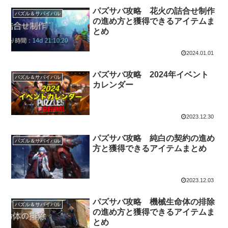
パズサバ攻略 花火の詰合せ制作
パズル＆サバイバル
の進め方と獲得できるアイテムま
とめ
2024.01.01
パズサバ攻略 2024年イベント
パズル＆サバイバル
カレンダー
2023.12.30
パズサバ攻略 純白の契約の進め
パズル＆サバイバル
方と獲得できるアイテムまとめ
2023.12.03
パズサバ攻略 機械生命体の排除
パズル＆サバイバル
の進め方と獲得できるアイテムま
とめ