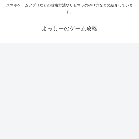
スマホゲームアプリなどの攻略方法やリセマラのやり方などの紹介していま
す。
よっしーのゲーム攻略