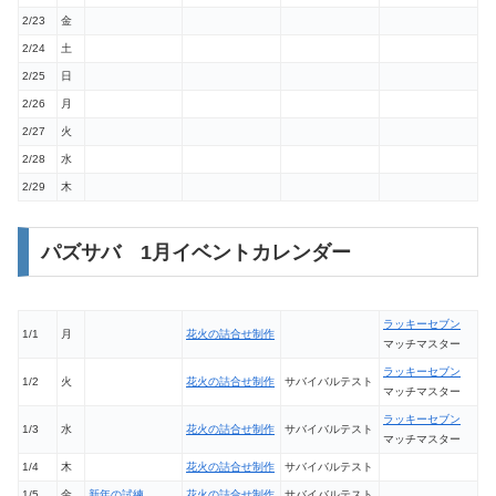
2/23
金
2/24
土
2/25
日
2/26
月
2/27
火
2/28
水
2/29
木
パズサバ 1月イベントカレンダー
ラッキーセブン
1/1
月
花火の詰合せ制作
マッチマスター
ラッキーセブン
1/2
火
花火の詰合せ制作
サバイバルテスト
マッチマスター
ラッキーセブン
1/3
水
花火の詰合せ制作
サバイバルテスト
マッチマスター
1/4
木
花火の詰合せ制作
サバイバルテスト
1/5
金
新年の試練
花火の詰合せ制作
サバイバルテスト