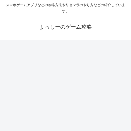
スマホゲームアプリなどの攻略方法やリセマラのやり方などの紹介していま
す。
よっしーのゲーム攻略