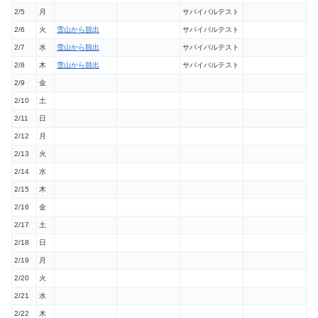
2/5
月
サバイバルテスト
2/6
火
雪山から脱出
サバイバルテスト
2/7
水
雪山から脱出
サバイバルテスト
2/8
木
雪山から脱出
サバイバルテスト
2/9
金
2/10
土
2/11
日
2/12
月
2/13
火
2/14
水
2/15
木
2/16
金
2/17
土
2/18
日
2/19
月
2/20
火
2/21
水
2/22
木