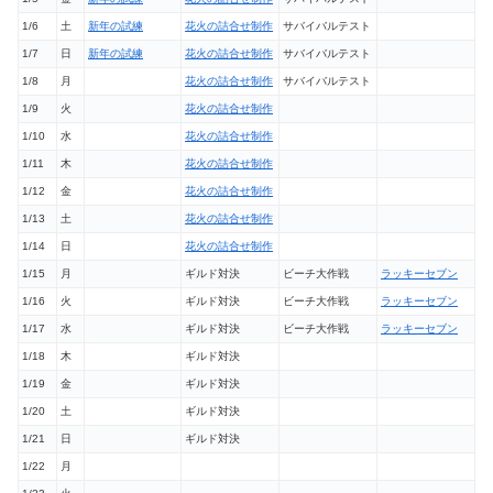
1/6
土
新年の試練
花火の詰合せ制作
サバイバルテスト
1/7
日
新年の試練
花火の詰合せ制作
サバイバルテスト
1/8
月
花火の詰合せ制作
サバイバルテスト
1/9
火
花火の詰合せ制作
1/10
水
花火の詰合せ制作
1/11
木
花火の詰合せ制作
1/12
金
花火の詰合せ制作
1/13
土
花火の詰合せ制作
1/14
日
花火の詰合せ制作
1/15
月
ギルド対決
ビーチ大作戦
ラッキーセブン
1/16
火
ギルド対決
ビーチ大作戦
ラッキーセブン
1/17
水
ギルド対決
ビーチ大作戦
ラッキーセブン
1/18
木
ギルド対決
1/19
金
ギルド対決
1/20
土
ギルド対決
1/21
日
ギルド対決
1/22
月