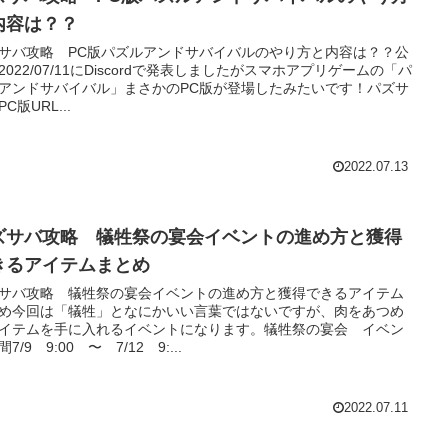
内容は？？
サバ攻略 PC版パズルアンドサバイバルのやり方と内容は？？公
2022/07/11にDiscordで発表しましたがスマホアプリゲームの「パ
アンドサバイバル」まさかのPC版が登場したみたいです！パズサ
C版URL...
2022.07.13
ズサバ攻略 犠牲祭の宴会イベントの進め方と獲得
きるアイテムまとめ
サバ攻略 犠牲祭の宴会イベントの進め方と獲得できるアイテム
め今回は「犠牲」となにかいい言葉ではないですが、肉をあつめ
イテムを手に入れるイベントになります。犠牲祭の宴会 イベン
7/9 9:00 〜 7/12 9:...
2022.07.11