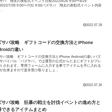
サバ 翔太の表彰式イベント日程2022/4/26 9:00〜4/29
02022/7/28 9:00〜7/31 9:00パズサバ 翔太の表彰式イベント内容
..
2022.07.28
ズサバ攻略 ギフトコードの交換方法とiPhone
droidの違い
サバ攻略 ギフトコードの交換方法とiPhone Androidの違いパズ
サバイバル「パズサバ」では運営の公式からたまにギフトがプレ
トされます。専用フォームに入力する事でアイテムを手に入れる
が出来ますので是非受け取りましょ...
2022.07.26
ズサバ攻略 狂暴の戦士を討伐イベントの進め方と
得できるアイテムまとめ