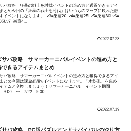
サバ攻略 狂暴の戦士を討伐イベントの進め方と獲得できるアイ
まとめ今回の「狂暴の戦士を討伐」はいつものマップに現れた敵
すイベントになります。Lv3=巣窟20Lv4=巣窟25Lv5=巣窟30Lv6=
5Lv7=巣窟4...
2022.07.23
ズサバ攻略 サマーカーニバルイベントの進め方と
得できるアイテムまとめ
サバ攻略 サマーカーニバルイベントの進め方と獲得できるアイ
まとめ今回は課金必須wイベントになります。「水鉄砲」を集め
イテムと交換しましょう！サマーカーニバル イベント期間
9 9:00 〜 7/22 9:00...
2022.07.19
ズサバ攻略 PC版パズルアンドサバイバルのやり方