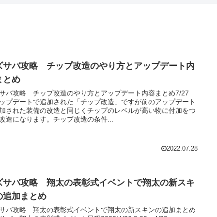
ズサバ攻略 チップ改造のやり方とアップデート内
まとめ
サバ攻略 チップ改造のやり方とアップデート内容まとめ7/27
ップデートで追加された「チップ改造」ですが前のアップデート
加された装備の改造と同じくチップのレベルが高い物に付加をつ
改造になります。チップ改造の条件...
2022.07.28
ズサバ攻略 翔太の表彰式イベントで翔太の新スキ
の追加まとめ
サバ攻略 翔太の表彰式イベントで翔太の新スキンの追加まとめ