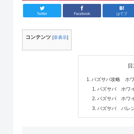
Twitter
Facebook
はてブ
コンテンツ
[
非表示
]
目
パズサバ攻略 ホ
パズサバ ホワ
パズサバ ホワ
パズサバ バレ