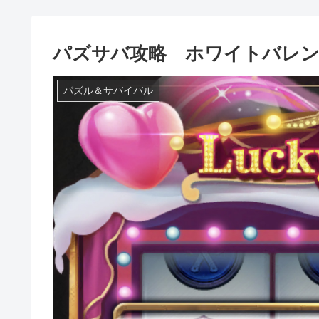
パズサバ攻略 ホワイトバレ
パズル＆サバイバル