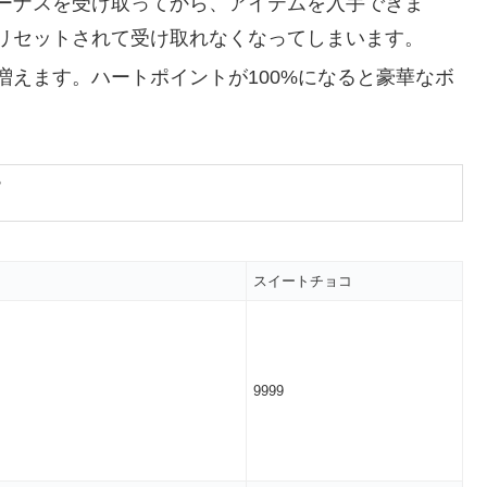
ーナスを受け取ってから、アイテムを入手できま
リセットされて受け取れなくなってしまいます。
増えます。ハートポイントが100%になると豪華なボ
スイートチョコ
9999