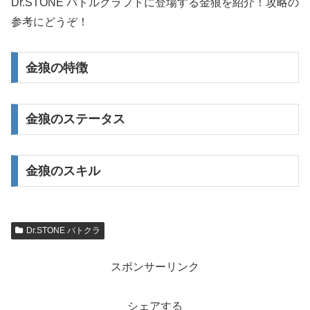
Dr.STONE バトルクラフトに登場する金狼を紹介！攻略の
参考にどうぞ！
金狼の特徴
金狼のステータス
金狼のスキル
Dr.STONE バトクラ
スポンサーリンク
シェアする