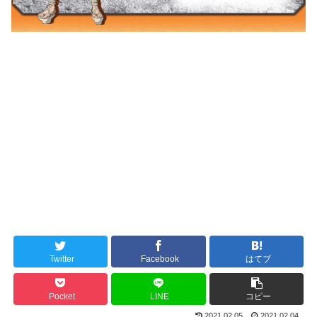
Twitter
Facebook
はてブ
Pocket
LINE
コピー
2021.02.05
2021.02.04