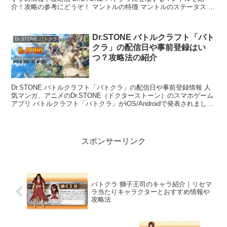
介！攻略の参考にどうぞ！ マントルの特徴 マントルのステータス マ
ントルのスキル
Dr.STONE バトルクラフト「バト
Dr.STONE バトクラ
クラ」の配信日や事前登録はい
つ？攻略法の紹介
Dr.STONE バトルクラフト「バトクラ」の配信日や事前登録情報 人
気マンガ、アニメのDr.STONE（ドクターストーン）のスマホゲーム
アプリ バトルクラフト「バトクラ」がiOS/Androidで発表されまし
た。 バトクラ事前登録情報...
スポンサーリンク
バトクラ 獅子王司のキャラ紹介｜リセマ
ラ当たりキャラクターとおすすめ情報や
攻略法