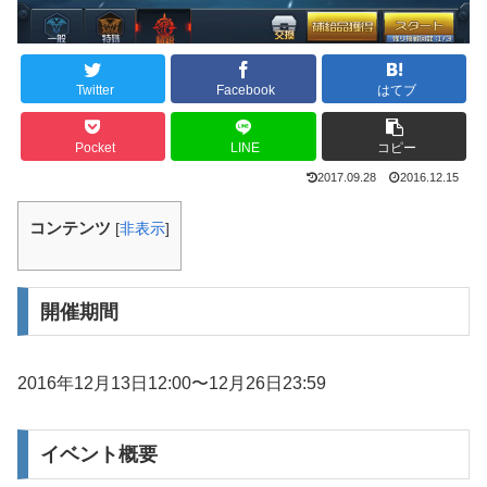
Twitter
Facebook
はてブ
Pocket
LINE
コピー
2017.09.28
2016.12.15
コンテンツ
[
非表示
]
開催期間
2016年12月13日12:00〜12月26日23:59
イベント概要