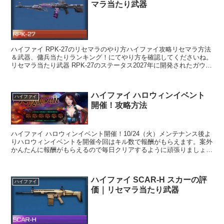
マラ当たり武器
ハイファイ RPK-27のリセマラのやり方ハイファイ攻略リセマラ方法
＆武器、傭兵当たりランキング！にてやり方を確認してくださいね。
リセマラ当たり武器 RPK-27のステータス2027年に開発されたガウス
運動エネルギー版RPK。特殊...
ハイファイ ハロウィンイベント
ハイファイ
開催！攻略方法
ハイファイ ハロウィンイベント開催！10/24（火）メンテナンス後よ
りハロウィンイベントを開催今回はキル数で報酬がもらえます。案外
かんたんに報酬がもらえるので毎日クリアするように頑張りましょ
う！ハイファイ ハロウィンイベント概要夜...
ハイファイ SCAR-H スカーの評
ハイファイ
価｜リセマラ当たり武器