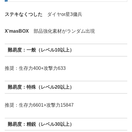
ステキなくつした
ダイヤor星3傭兵
X’masBOX
部品強化素材がランダム出現
難易度：一般（レベル10以上）
推奨：生存力400+攻撃力633
難易度：特殊（レベル20以上）
推奨：生存力6601+攻撃力15847
難易度：精鋭（レベル30以上）