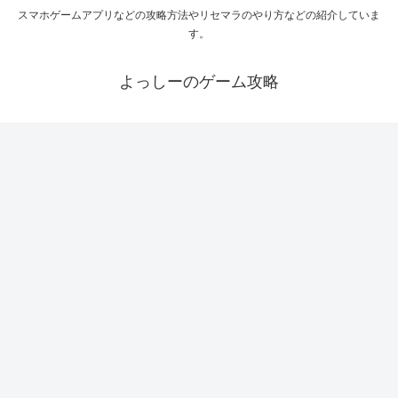
スマホゲームアプリなどの攻略方法やリセマラのやり方などの紹介していま
す。
よっしーのゲーム攻略