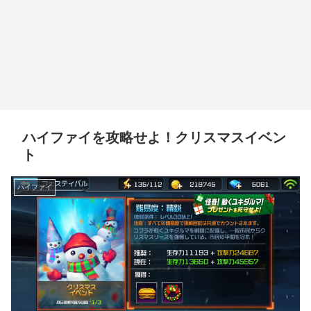
ハイファイを攻略せよ！クリスマスイベン
ト
ハイファイ