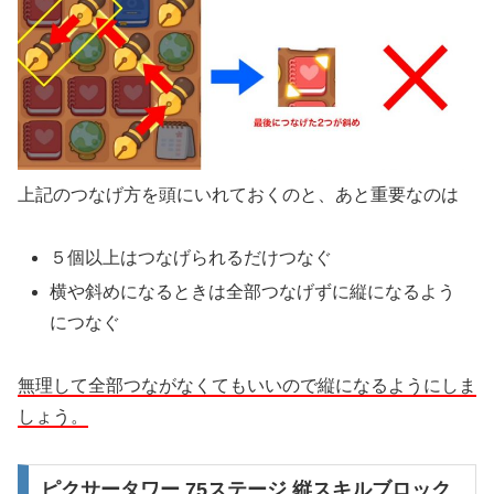
上記のつなげ方を頭にいれておくのと、あと重要なのは
５個以上はつなげられるだけつなぐ
横や斜めになるときは全部つなげずに縦になるよう
につなぐ
無理して全部つながなくてもいいので縦になるようにしま
しょう。
ピクサータワー 75ステージ 縦スキルブロック