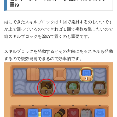
重ね
縦にできたスキルブロックは１回で発射するのもいいです
が上で回っているのでできれば１回で複数攻撃したいので
縦スキルブロックを溜めて置くのも重要です。
スキルブロックを発動するとその方向にあるスキルも発動
するので複数発射できるので効率的です。