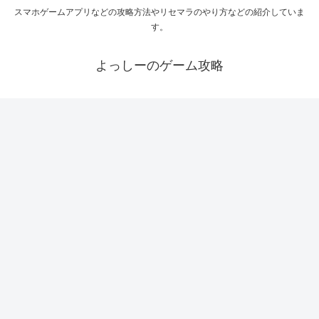
スマホゲームアプリなどの攻略方法やリセマラのやり方などの紹介していま
す。
よっしーのゲーム攻略