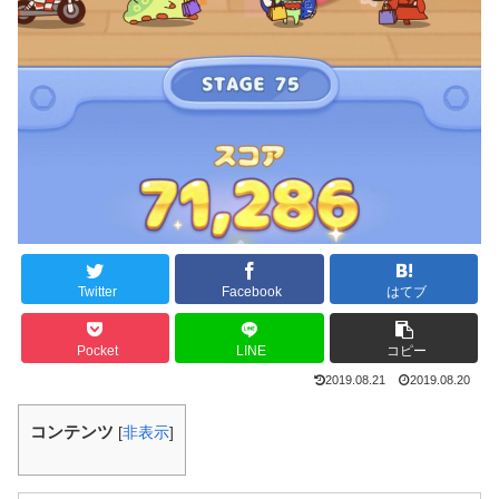
Twitter
Facebook
はてブ
Pocket
LINE
コピー
2019.08.21
2019.08.20
コンテンツ
[
非表示
]