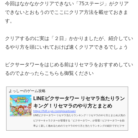
今回はなかなかクリアできない「75ステージ」がクリア
できないとおもうのでここにクリア方法を載せておきま
す。
クリアするのに実は「２日」かかりましたが、紹介してい
るやり方を頭にいれておけば速くクリアできるでしょう
ピクサータワーをはじめる前はリセマラをおすすめしてい
るのでよかったらこちらも御覧ください
よっしーのゲーム攻略
LINEピクサータワー リセマラ当たりラン
キング！リセマラのやり方とまとめ
https://hifi.v-ys.com/pixartower
LINEピクサータワー リセマラ当たりランキング！リセマラのやり方とまとめ人気の
ピクサーキャラクターが登場する「ピクサータワー」が登場！ピクサータワーを効
率よく楽しく進めるためのリセマラのやり方と当たりランキングの紹介ですピクサ
ータワー リセマラの必要性ゲームを進めるのに必要なリセマラ（リセットマラソ
ン）ですがピクサータワーでも必要になります。ピクサータワーはリセマラが短時