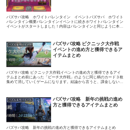
パズサバ攻略 ホワイトバレンタイン イベントパズサバ ホワイト
バレンタイン概要バレンタインイベントに続きホワイトバレンタイン
イベントがスタートしました！内容はバレンタインと同じように本日
の活躍度を集めるまたは補給から購入し宝くじ？で...
パズサバ攻略 ピクニック大作戦
パズル＆サバイバル
イベントの進め方と獲得できるア
イテムまとめ
パズサバ攻略 ピクニック大作戦イベントの進め方と獲得できるアイ
テムまとめ前にあった「ビーチ大作戦」のように同じ柄のカード３枚
集めて消していくゲームになります。結論から言うと、課金しないと
クリアは難しいですwですが、意外とやってみるとい...
パズサバ攻略 新年の挑戦の進め
パズル＆サバイバル
方と獲得できるアイテムまとめ
パズサバ攻略 新年の挑戦の進め方と獲得できるアイテムまとめ