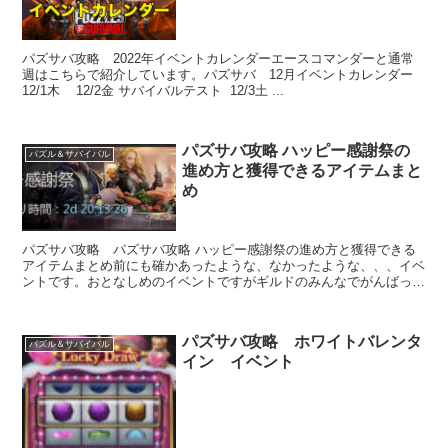
パズサバ攻略 2022年イベントカレンダーエースコマンダーと通常
週はこちらで紹介しています。パズサバ 12月イベントカレンダー
12/1木 12/2金 サバイバルテスト 12/3土 ...
パズサバ攻略 ハッピー感謝祭の
パズル＆サバイバル
進め方と獲得できるアイテムまと
め
パズサバ攻略 パズサバ攻略 ハッピー感謝祭の進め方と獲得できる
アイテムまとめ前にも確かあったような、なかったような、、、イベ
ントです。おとなしめのイベントですがギルドのみんなでがんばって
輸送しましょう！ハッピー感謝祭ギルドの敷地ない...
パズサバ攻略 ホワイトバレンタ
パズル＆サバイバル
イン イベント