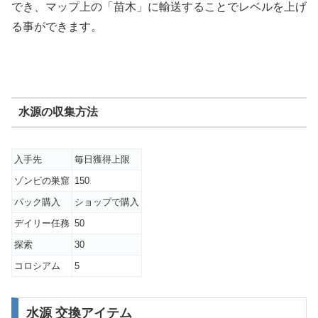
でき、マップ上の「苗木」に輸送することでレベルを上げ
る事ができます。
水源の収集方法
入手先
毎日獲得上限
ゾンビの巣窟
150
パック購入
ショップで購入
デイリー任務
50
探索
30
コロシアム
5
水源 交換アイテム