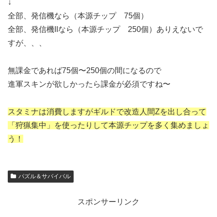
↓
全部、発信機なら（本源チップ 75個）
全部、発信機IIなら（本源チップ 250個）ありえないで
すが、、、
無課金であれば75個〜250個の間になるので
進軍スキンが欲しかったら課金が必須ですね〜
スタミナは消費しますがギルドで改造人間Zを出し合って
「狩猟集中」を使ったりして本源チップを多く集めましょ
う！
パズル＆サバイバル
スポンサーリンク