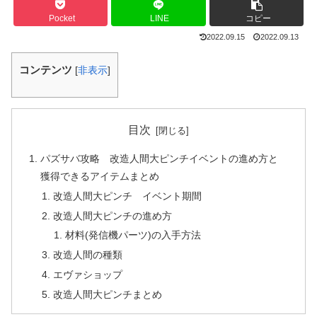
Pocket
LINE
コピー
2022.09.15
2022.09.13
コンテンツ
[
非表示
]
目次
パズサバ攻略 改造人間大ピンチイベントの進め方と
獲得できるアイテムまとめ
改造人間大ピンチ イベント期間
改造人間大ピンチの進め方
材料(発信機パーツ)の入手方法
改造人間の種類
エヴァショップ
改造人間大ピンチまとめ