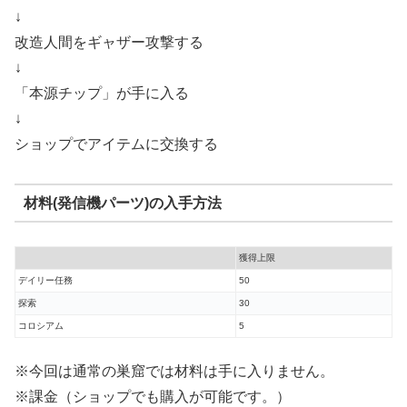
↓
改造人間をギャザー攻撃する
↓
「本源チップ」が手に入る
↓
ショップでアイテムに交換する
材料(発信機パーツ)の入手方法
獲得上限
デイリー任務
50
探索
30
コロシアム
5
※今回は通常の巣窟では材料は手に入りません。
※課金（ショップでも購入が可能です。）