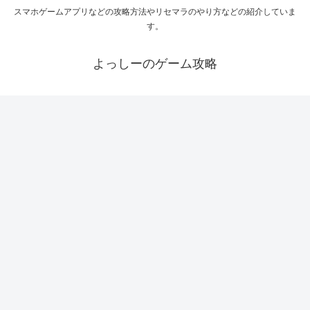
スマホゲームアプリなどの攻略方法やリセマラのやり方などの紹介していま
す。
よっしーのゲーム攻略