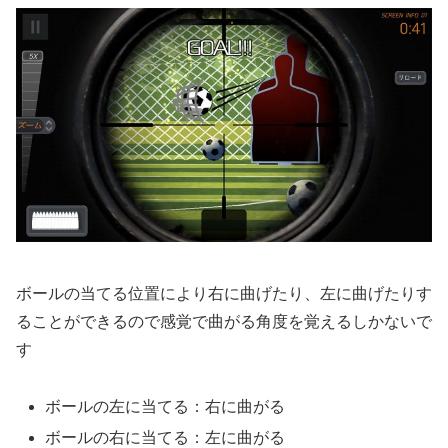
ボールの当てる位置により右に曲げたり、左に曲げたりす
ることができるので感覚で曲がる角度を覚えるしかないで
す
ボールの左に当てる：右に曲がる
ボールの右に当てる：左に曲がる