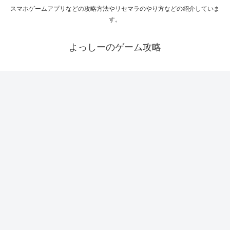
スマホゲームアプリなどの攻略方法やリセマラのやり方などの紹介していま
す。
よっしーのゲーム攻略