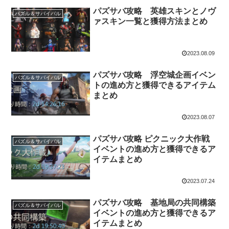
パズサバ攻略 英雄スキンとノヴ
パズル＆サバイバル
ァスキン一覧と獲得方法まとめ
2023.08.09
パズサバ攻略 浮空城企画イベン
パズル＆サバイバル
トの進め方と獲得できるアイテム
まとめ
2023.08.07
パズサバ攻略 ピクニック大作戦
パズル＆サバイバル
イベントの進め方と獲得できるア
イテムまとめ
2023.07.24
パズサバ攻略 基地局の共同構築
パズル＆サバイバル
イベントの進め方と獲得できるア
イテムまとめ