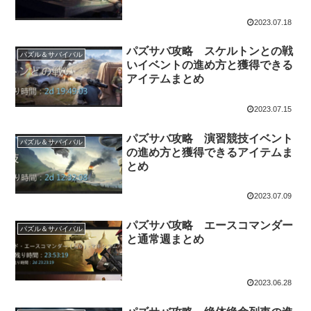
2023.07.18
パズサバ攻略 スケルトンとの戦
パズル＆サバイバル
いイベントの進め方と獲得できる
アイテムまとめ
2023.07.15
パズサバ攻略 演習競技イベント
パズル＆サバイバル
の進め方と獲得できるアイテムま
とめ
2023.07.09
パズサバ攻略 エースコマンダー
パズル＆サバイバル
と通常週まとめ
2023.06.28