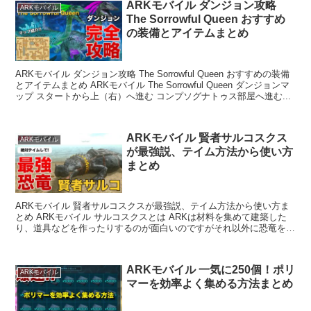
ARKモバイル ダンジョン攻略
ARKモバイル
The Sorrowful Queen おすすめ
の装備とアイテムまとめ
ARKモバイル ダンジョン攻略 The Sorrowful Queen おすすめの装備
とアイテムまとめ ARKモバイル The Sorrowful Queen ダンジョンマ
ップ スタートから上（右）へ進む コンプソグナトゥス部屋へ進む...
ARKモバイル 賢者サルコスクス
ARKモバイル
が最強説、テイム方法から使い方
まとめ
ARKモバイル 賢者サルコスクスが最強説、テイム方法から使い方ま
とめ ARKモバイル サルコスクスとは ARKは材料を集めて建築した
り、道具などを作ったりするのが面白いのですがそれ以外に恐竜をテ
イム（手なづけてペットにする）ところも面白...
ARKモバイル 一気に250個！ポリ
ARKモバイル
マーを効率よく集める方法まとめ