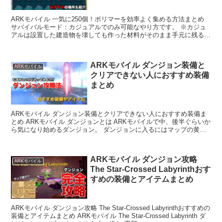
ARKモバイル 一気に250個！ポリマーを効率よく集める方法まとめ
サバイバルモード：カジュアルでのみ可能なやり方です。 ※カジュ
アルは設置した建造物を壊しても作った材料がそのまま手元に残るた
め ARKモバイル なぜポリマーが必要なのか A...
ARKモバイル ダンジョン装備と
ARKモバイル
クリアできない人におすすめ装備
まとめ
ARKモバイル ダンジョン装備とクリアできない人におすすめ装備ま
とめ ARKモバイル ダンジョンとは ARKモバイルで中、後半ぐらいか
ら気になり始めるダンジョン。 ダンジョンに入るにはマップの黄色
丸の３箇所の「オベリスク」かTEKテレポー...
ARKモバイル ダンジョン攻略
ARKモバイル
The Star-Crossed Labyrinthおす
すめの装備とアイテムまとめ
ARKモバイル ダンジョン攻略 The Star-Crossed Labyrinthおすすめの
装備とアイテムまとめ ARKモバイル The Star-Crossed Labyrinth ダ