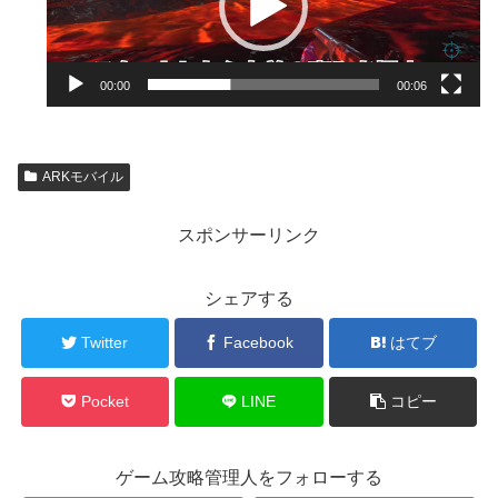
レ
ー
ヤ
00:00
00:06
ー
ARKモバイル
スポンサーリンク
シェアする
Twitter
Facebook
はてブ
Pocket
LINE
コピー
ゲーム攻略管理人をフォローする