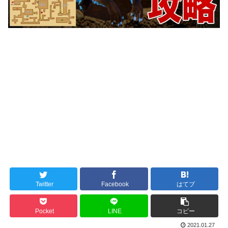
Twitter
Facebook
はてブ
Pocket
LINE
コピー
2021.01.27