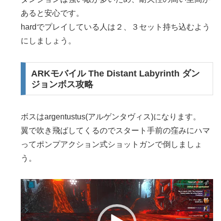
あると安心です。
hardでプレイしている人は２、３セット持ち込むよう
にしましょう。
ARKモバイル The Distant Labyrinth ダン
ジョンボス攻略
ボスはargentustus(アルゲンタヴィス)になります。
翼で吹き飛ばしてくるのでスタート手前の窪みにハマ
ってポンプアクション式ショットガンで倒しましょ
う。
動
画
プ