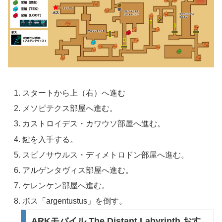
スタートから上（右）へ進む
メソピテクス部屋へ進む。
カストロイデス・カワウソ部屋へ進む。
鍵を入手する。
スピノサウルス・ディメトロドン部屋へ進む。
アルゲンタヴィス部屋へ進む。
ケレンケン部屋へ進む。
ボス「argentustus」を倒す。
ARKモバイル The Distant Labyrinth おす