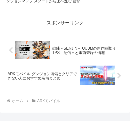
ンジョンマップ スタートから上へ進む 雷部...
スポンサーリンク
戦陣－SENJIN－ UUUMの新作陣取り
TPS、配信日と事前登録の情報
ARKモバイル ダンジョン装備とクリアで
きない人におすすめ装備まとめ
ホーム
ARKモバイル