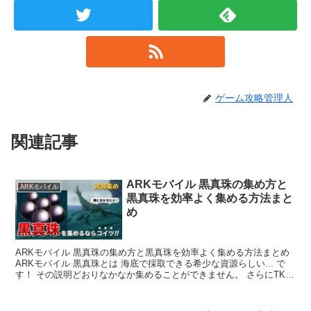
ゲーム攻略管理人
関連記事
ARKモバイル 黒真珠の集め方と
ARKモバイル
黒真珠を効率よく集める方法まと
め
ARKモバイル 黒真珠の集め方と黒真珠を効率よく集める方法まとめ
ARKモバイル 黒真珠とは 海底で採取できる希少な資源らしい... で
す！ その説明どおりなかなか集めることができません。 さらにTKE
を作るなら大量に必要という...