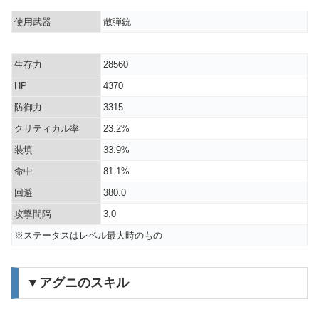
使用武器
散弾銃
生存力
28560
HP
4370
防御力
3315
クリティカル率
23.2%
装填
33.9%
命中
81.1%
回避
380.0
攻撃間隔
3.0
※ステータスはレベル最大時のもの
▼アグニのスキル