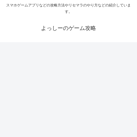
スマホゲームアプリなどの攻略方法やリセマラのやり方などの紹介していま
す。
よっしーのゲーム攻略