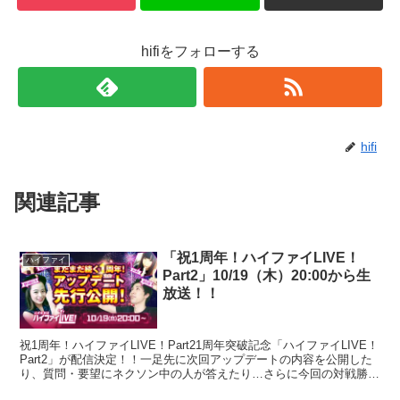
hifiをフォローする
hifi
関連記事
「祝1周年！ハイファイLIVE！
ハイファイ
Part2」10/19（木）20:00から生
放送！！
祝1周年！ハイファイLIVE！Part21周年突破記念「ハイファイLIVE！
Part2」が配信決定！！一足先に次回アップデートの内容を公開した
り、質問・要望にネクソン中の人が答えたり…さらに今回の対戦勝利
報酬は事前の投票で決定しちゃい...