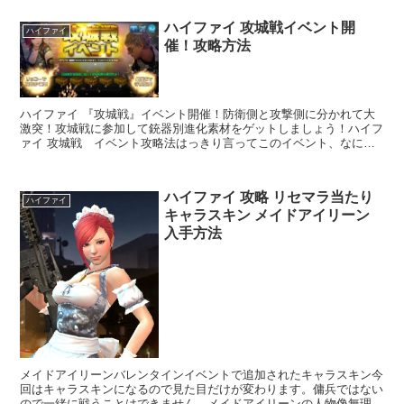
ハイファイ 攻城戦イベント開
ハイファイ
催！攻略方法
ハイファイ 『攻城戦』イベント開催！防衛側と攻撃側に分かれて大
激突！攻城戦に参加して銃器別進化素材をゲットしましょう！ハイフ
ァイ 攻城戦 イベント攻略法はっきり言ってこのイベント、なにし
ていいかわかんないっスッ今わかって...
ハイファイ 攻略 リセマラ当たり
ハイファイ
キャラスキン メイドアイリーン
入手方法
メイドアイリーンバレンタインイベントで追加されたキャラスキン今
回はキャラスキンになるので見た目だけが変わります。傭兵ではない
ので一緒に戦うことはできません。メイドアイリーンの人物像無理な