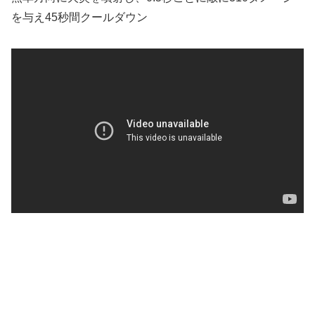
を与え45秒間クールダウン