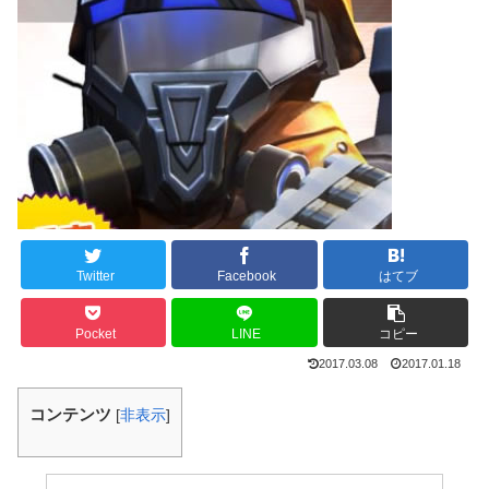
Twitter
Facebook
はてブ
Pocket
LINE
コピー
2017.03.08
2017.01.18
コンテンツ
[
非表示
]