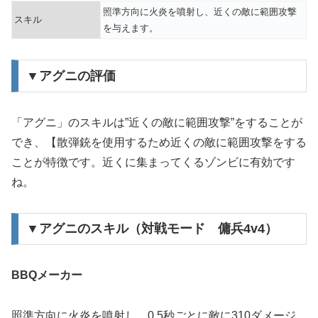
照準方向に火炎を噴射し、近くの敵に範囲攻撃
スキル
を与えます。
▼アグニの評価
「アグニ」のスキルは”近くの敵に範囲攻撃”をすることが
でき、【散弾銃を使用するため近くの敵に範囲攻撃をする
ことが特徴です。近くに集まってくるゾンビに有効です
ね。
▼アグニのスキル（対戦モード 傭兵4v4）
BBQメーカー
照準方向に火炎を噴射し、0.5秒ごとに敵に310ダメージ