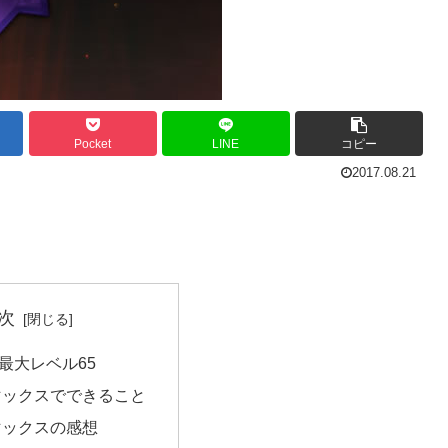
Pocket
LINE
コピー
2017.08.21
次
最大レベル65
マックスでできること
マックスの感想