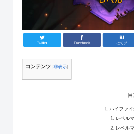
Twitter
Facebook
はてブ
コンテンツ
[
非表示
]
目
ハイファイ
レベル
レベル