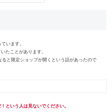
っています。
ていたことがあります。
になると限定ショップが開くという話があったので
だ！という人は見ないでください。