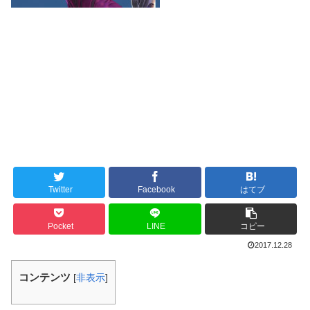
Twitter
Facebook
はてブ
Pocket
LINE
コピー
2017.12.28
コンテンツ
[
非表示
]