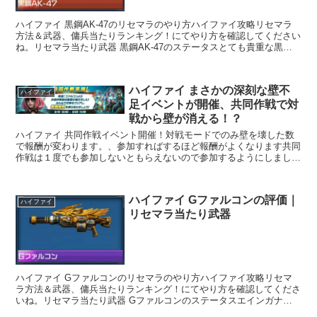
ハイファイ 黒鋼AK-47のリセマラのやり方ハイファイ攻略リセマラ
方法＆武器、傭兵当たりランキング！にてやり方を確認してください
ね。リセマラ当たり武器 黒鋼AK-47のステータスとても貴重な黒い
鋼を使用し、光沢感と丈夫さを兼ね備え...
ハイファイ まさかの深刻な壁不
ハイファイ
足イベントが開催、共同作戦で対
戦から壁が消える！？
ハイファイ 共同作戦イベント開催！対戦モードでのみ壁を壊した数
で報酬が変わります。、参加すればするほど報酬がよくなります共同
作戦は１度でも参加しないともらえないので参加するようにしましょ
う。ハイファイ 共同作戦イベント開催期間3...
ハイファイ Gファルコンの評価｜
ハイファイ
リセマラ当たり武器
ハイファイ Gファルコンのリセマラのやり方ハイファイ攻略リセマ
ラ方法＆武器、傭兵当たりランキング！にてやり方を確認してくださ
いね。リセマラ当たり武器 Gファルコンのステータスエインガナ社
によってリデザインされたT１ガトリングの強化...