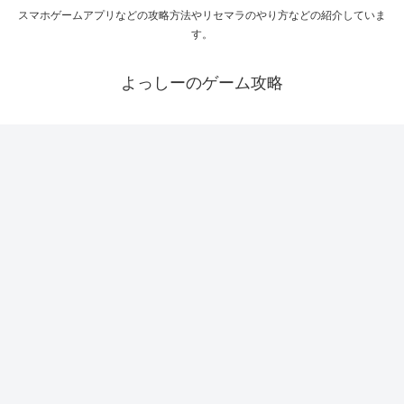
スマホゲームアプリなどの攻略方法やリセマラのやり方などの紹介していま
す。
よっしーのゲーム攻略