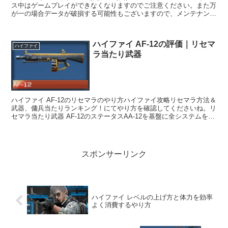
ス中はゲームプレイができなくなりますのでご注意ください。また万
が一の場合データが破損する可能性もございますので、メンテナンス
開始時間までにアプリをご終了いた...
ハイファイ AF-12の評価｜リセマ
ハイファイ
ラ当たり武器
ハイファイ AF-12のリセマラのやり方ハイファイ攻略リセマラ方法＆
武器、傭兵当たりランキング！にてやり方を確認してくださいね。リ
セマラ当たり武器 AF-12のステータスAA-12を基盤に全システムを改
良したもので、共闘モードでの...
スポンサーリンク
ハイファイ レベルの上げ方と体力を効率
よく消費するやり方