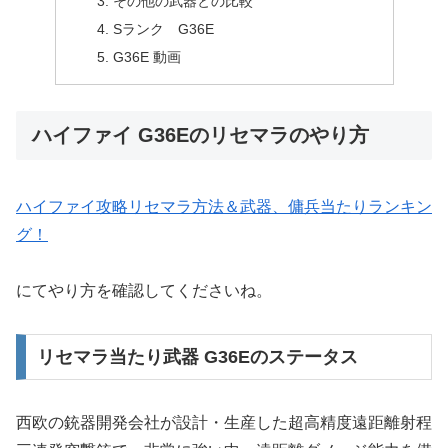
その他の武器との比較
Sランク G36E
G36E 動画
ハイファイ G36Eのリセマラのやり方
ハイファイ攻略リセマラ方法＆武器、傭兵当たりランキン
グ！
にてやり方を確認してくださいね。
リセマラ当たり武器 G36Eのステータス
西欧の銃器開発会社が設計・生産した超高精度遠距離射程