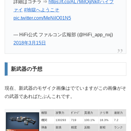
詳細はコチラ ⇒
https://t.co/AL7MiIOgNk
#ハイフ
ァイ
#地獄へようこそ
pic.twitter.com/MeNiIO01N5
— HiFi公式 ファルコン広報部 (@HiFi_app_nxj)
2018年3月15日
新武器の予想
現在、新武器のモザイク画像はでていますがこの画像がそ
の武器であればたぶんこれです。
種類
攻撃力
ﾀﾞﾒｰｼﾞ
貫通力
クリ率
連射力
機関
130293
719
100.1%
18.3%
7.2
弾倉
装填
精度
反動
射程
ランク