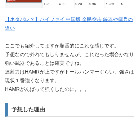
123
4.00
0.20
0.96
50/35
S
【ネタバレ？】ハイファイ 中国版 全民突击 銃器や傭兵の
違い
ここでも紹介してますが順番的にこれな感じです。
予想なので外れてもしりませんが、これだった場合かなり
強い武器であることは確実ですね。
連射力はHAMRが上ですがトールハンマーぐらい、強さは
現状１番強くなります。
HAMRがんばって強くしたのに。。。
予想した理由