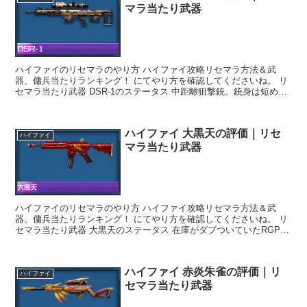
マラ当たり武器
ハイファイのリセマラのやり方 ハイファイ攻略リセマラ方法＆武
器、傭兵当たりランキング！ にてやり方を確認してくださいね。 リ
セマラ当たり武器 DSR-1のステータス 中距離狙撃銃。銃身は短め
で、7.62mm小口径弾を使用します。連続射撃の...
ハイファイ 大黒天の評価｜リセ
ハイファイ
マラ当たり武器
ハイファイのリセマラのやり方 ハイファイ攻略リセマラ方法＆武
器、傭兵当たりランキング！ にてやり方を確認してくださいね。 リ
セマラ当たり武器 大黒天のステータス 在庫がダブついていたRGPを
ウルフが改造したカスタム銃。予算がないので寄せ集...
ハイファイ 赤炎朱雀の評価｜リ
ハイファイ
セマラ当たり武器