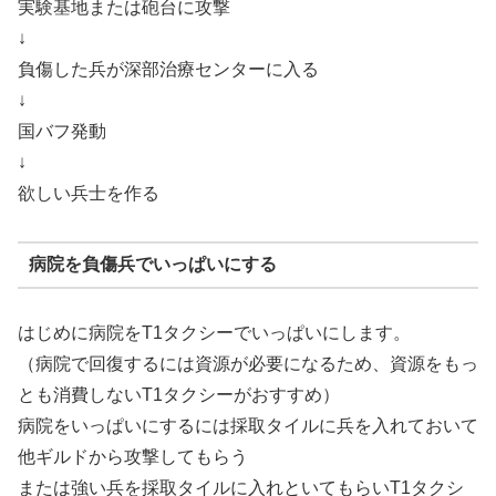
実験基地または砲台に攻撃
↓
負傷した兵が深部治療センターに入る
↓
国バフ発動
↓
欲しい兵士を作る
病院を負傷兵でいっぱいにする
はじめに病院をT1タクシーでいっぱいにします。
（病院で回復するには資源が必要になるため、資源をもっ
とも消費しないT1タクシーがおすすめ）
病院をいっぱいにするには採取タイルに兵を入れておいて
他ギルドから攻撃してもらう
または強い兵を採取タイルに入れといてもらいT1タクシ