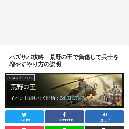
パズサバ攻略 荒野の王で負傷して兵士を
増やすやり方の説明
パズル＆サバイバル
Twitter
Facebook
はてブ