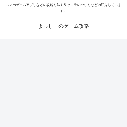
スマホゲームアプリなどの攻略方法やリセマラのやり方などの紹介していま
す。
よっしーのゲーム攻略