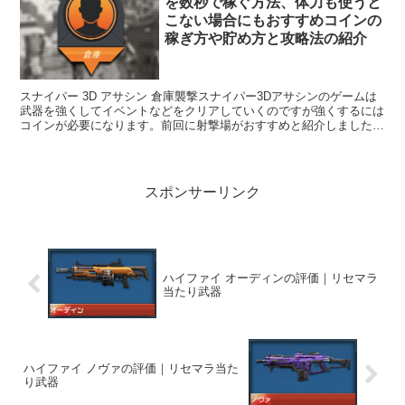
を数秒で稼ぐ方法、体力も使うと
こない場合にもおすすめコインの
稼ぎ方や貯め方と攻略法の紹介
スナイパー 3D アサシン 倉庫襲撃スナイパー3Dアサシンのゲームは
武器を強くしてイベントなどをクリアしていくのですが強くするには
コインが必要になります。前回に射撃場がおすすめと紹介しましたが
新しいステージになると違うイベントが出てくる...
スポンサーリンク
ハイファイ オーディンの評価｜リセマラ
当たり武器
ハイファイ ノヴァの評価｜リセマラ当た
り武器