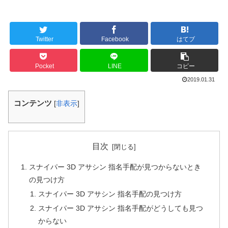
Twitter
Facebook
はてブ
Pocket
LINE
コピー
2019.01.31
コンテンツ
[
非表示
]
目次
スナイパー 3D アサシン 指名手配が見つからないとき
の見つけ方
スナイパー 3D アサシン 指名手配の見つけ方
スナイパー 3D アサシン 指名手配がどうしても見つ
からない