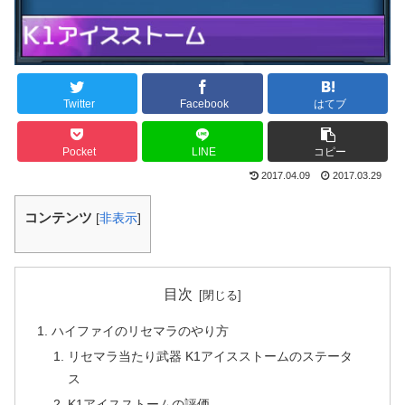
Twitter
Facebook
はてブ
Pocket
LINE
コピー
2017.04.09
2017.03.29
コンテンツ
[
非表示
]
目次
ハイファイのリセマラのやり方
リセマラ当たり武器 K1アイスストームのステータ
ス
K1アイスストームの評価