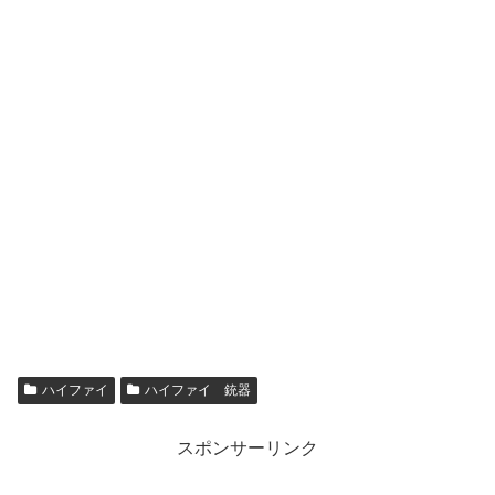
ハイファイ
ハイファイ 銃器
スポンサーリンク