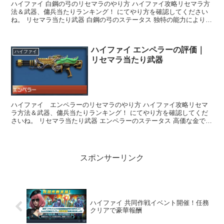
ハイファイ 白鋼の弓のリセマラのやり方 ハイファイ攻略リセマラ方
法＆武器、傭兵当たりランキング！ にてやり方を確認してください
ね。 リセマラ当たり武器 白鋼の弓のステータス 独特の能力により、
チームを庇護できる最強の銃です。共闘モードにて頭...
ハイファイ エンペラーの評価｜
ハイファイ
リセマラ当たり武器
ハイファイ エンペラーのリセマラのやり方 ハイファイ攻略リセマ
ラ方法＆武器、傭兵当たりランキング！ にてやり方を確認してくだ
さいね。 リセマラ当たり武器 エンペラーのステータス 高価な金で銃
身を囲んだ銃器。王の直属護衛のみが使用を許されて...
スポンサーリンク
ハイファイ 共同作戦イベント開催！任務
クリアで豪華報酬