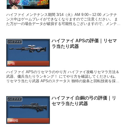
ハイファイ メンテナンス期間 3/14（火）AM 9:00～12:00 メンテナ
ンス中はゲームプレイができなくなりますのでご注意ください。 ま
た万が一の場合データが破損する可能性もございますので、メンテナ
ンス開始時間までにアプリをご終了いた...
ハイファイ APSの評価｜リセマ
ハイファイ
ラ当たり武器
ハイファイ APSのリセマラのやり方 ハイファイ攻略リセマラ方法＆
武器、傭兵当たりランキング！ にてやり方を確認してくださいね。
リセマラ当たり武器 APSのステータス 独特の旋条と回転技術を採用
し、特融の12.7mmホローポイント弾を発...
ハイファイ 白銅の弓の評価｜リ
ハイファイ
セマラ当たり武器