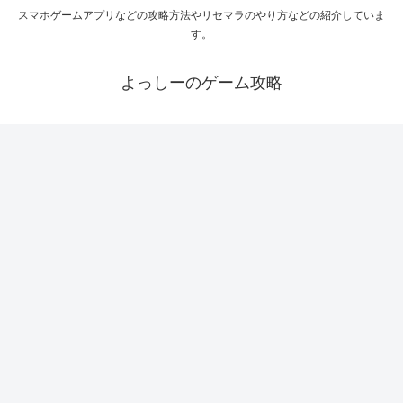
スマホゲームアプリなどの攻略方法やリセマラのやり方などの紹介していま
す。
よっしーのゲーム攻略