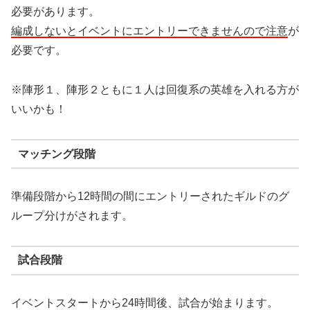
必要があります。
編成しないとイベントにエントリーできませんので注意
が
必要です。
※陣形１、陣形２ともに１人は回復系の英雄を入れる方が
いいかも！
マッチング段階
準備段階から12時間の間にエントリーされたギルドのグ
ループ分けがされます。
試合段階
イベントスタートから24時間後、試合が始まります。