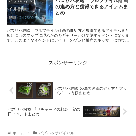
パズサバ攻略 ウルフテイル計画
パズル＆サバイバル
の進め方と獲得できるアイテムま
とめ
パズサバ攻略 ウルフテイル計画の進め方と獲得できるアイテムまと
めいつものマップに現れたのをギャザーかけて倒すイベントになりま
す。このようなイベントはデイリーのゾンビ巣窟のギャザーはカウン
トされませんのでご注意ください。ウルフテイル計画...
スポンサーリンク
パズサバ攻略 装備の改造のやり方とアッ
プデート内容まとめ
パズサバ攻略 「リチャードの頼み」父の
日イベントまとめ
ホーム
パズル＆サバイバル