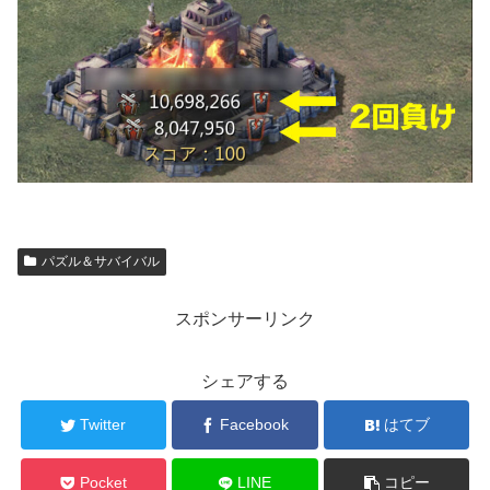
パズル＆サバイバル
スポンサーリンク
シェアする
Twitter
Facebook
はてブ
Pocket
LINE
コピー