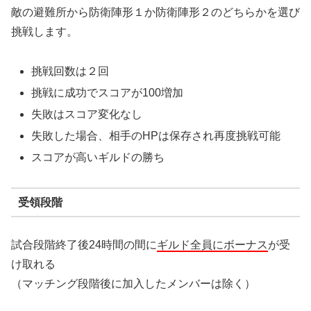
敵の避難所から防衛陣形１か防衛陣形２のどちらかを選び
挑戦します。
挑戦回数は２回
挑戦に成功でスコアが100増加
失敗はスコア変化なし
失敗した場合、相手のHPは保存され再度挑戦可能
スコアが高いギルドの勝ち
受領段階
試合段階終了後24時間の間に
ギルド全員にボーナス
が受
け取れる
（マッチング段階後に加入したメンバーは除く）