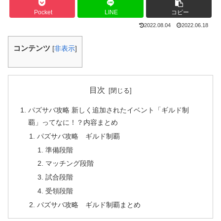
Pocket
LINE
コピー
2022.08.04
2022.06.18
コンテンツ
[
非表示
]
目次
パズサバ攻略 新しく追加されたイベント「ギルド制
覇」ってなに！？内容まとめ
パズサバ攻略 ギルド制覇
準備段階
マッチング段階
試合段階
受領段階
パズサバ攻略 ギルド制覇まとめ