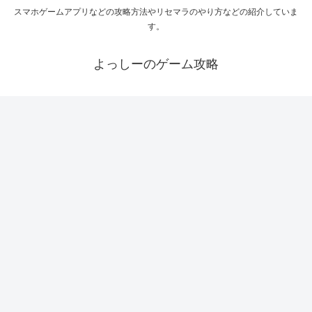
スマホゲームアプリなどの攻略方法やリセマラのやり方などの紹介していま
す。
よっしーのゲーム攻略