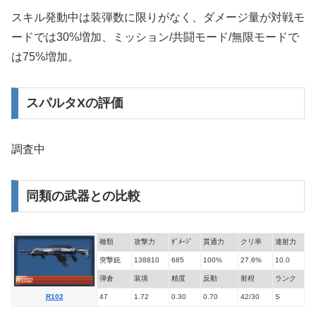
スキル発動中は装弾数に限りがなく、ダメージ量が対戦モ
ードでは30%増加、ミッション/共闘モード/無限モードで
は75%増加。
スパルタXの評価
調査中
同類の武器との比較
種類
攻撃力
ﾀﾞﾒｰｼﾞ
貫通力
クリ率
連射力
突撃銃
138810
685
100%
27.6%
10.0
弾倉
装填
精度
反動
射程
ランク
47
1.72
0.30
0.70
42/30
S
R102