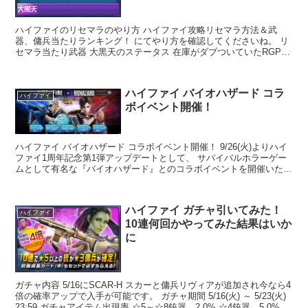
ハイファイのリセマラのやり方 ハイファイ攻略リセマラ方法＆武
器、傭兵当たりランキング！ にてやり方を確認してくださいね。 リ
セマラ当たり武器 大黒天のステータス 在庫がダブついていたRGPを
ウルフが改造したカスタム銃。予算がないので寄せ集...
ハイファイ バイオハザード コラ
ハイファイ
ボイベント開催！
ハイファイ バイオハザード コラボイベント開催！ 9/26(火)よりハイ
ファイ1周年記念第1弾アップデートとして、 サバイバルホラーゲー
ムとして有名な『バイオハザード』とのコラボイベントを開催いたし
ます！ ハイファイで人気の「共闘モード」を...
ハイファイ ガチャ引いてみた！
ハイファイ
10連何回かやってみた結果はいか
に
ガチャ内容 5/16にSCAR-H スカーと傭兵リヴィアが追加され今なら4
倍の確率アップで入手が可能です。 ガチャ期間 5/16(火) ～ 5/23(火)
23:59 ガチャアイテム出現率 ☆5～☆8銃器 2.0% ☆4銃器 5.0% ...