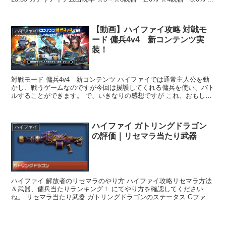
【動画】ハイファイ攻略 対戦モ
ハイファイ
ード 傭兵4v4 新コンテンツ実
装！
対戦モード 傭兵4v4 新コンテンツ ハイファイでは通常主人公を動
かし、戦うゲームなのですが今回は援護してくれる傭兵を使い、バト
ルすることができます。 で、いきなりの感想ですが これ、おもしろ
い？ このゲームを作っていただいて、いつ...
ハイファイ ガトリングドラゴン
ハイファイ
の評価｜リセマラ当たり武器
ハイファイ 解放者のリセマラのやり方 ハイファイ攻略リセマラ方法
＆武器、傭兵当たりランキング！ にてやり方を確認してください
ね。 リセマラ当たり武器 ガトリングドラゴンのステータス Gファル
コンの再強化版で、緑のドラゴンが銃身を囲んでいる...